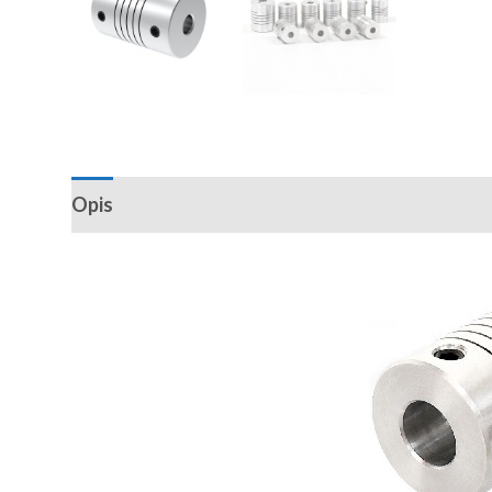
Opis
Recenzije (0)