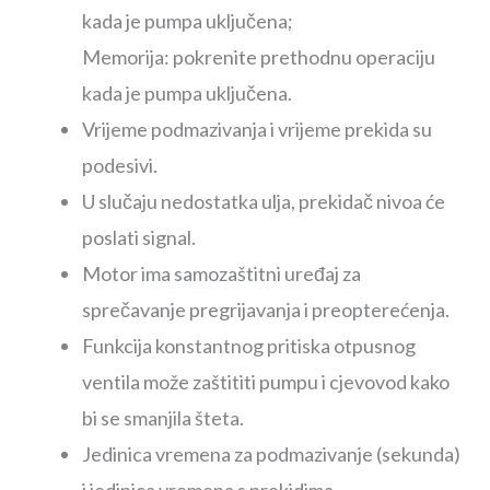
kada je pumpa uključena;
Memorija: pokrenite prethodnu operaciju
kada je pumpa uključena.
Vrijeme podmazivanja i vrijeme prekida su
podesivi.
U slučaju nedostatka ulja, prekidač nivoa će
poslati signal.
Motor ima samozaštitni uređaj za
sprečavanje pregrijavanja i preopterećenja.
Funkcija konstantnog pritiska otpusnog
ventila može zaštititi pumpu i cjevovod kako
bi se smanjila šteta.
Jedinica vremena za podmazivanje (sekunda)