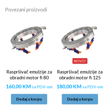
Povezani proizvodi
NOVO!
Raspršivač emulzije za
Raspršivač emulzije za
obradni motor fi 80
obradni motor fi 125
160,00
KM
180,00
KM
sa PDV-om
sa PDV-om
Dodaj u korpu
Dodaj u korpu