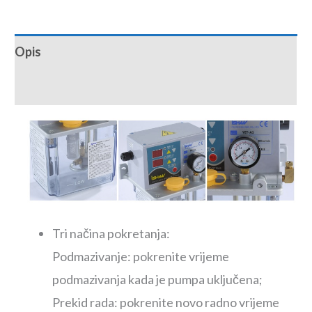
Opis
Recenzije (0)
Tri načina pokretanja:
Podmazivanje: pokrenite vrijeme
podmazivanja kada je pumpa uključena;
Prekid rada: pokrenite novo radno vrijeme