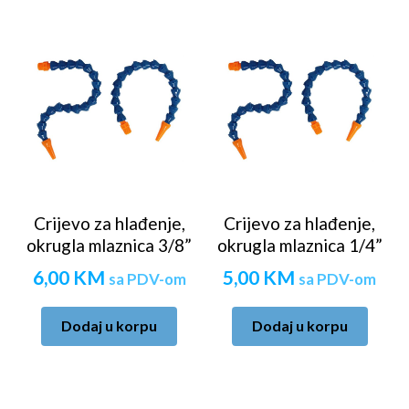
Crijevo za hlađenje,
Crijevo za hlađenje,
okrugla mlaznica 3/8”
okrugla mlaznica 1/4”
6,00
KM
5,00
KM
sa PDV-om
sa PDV-om
Dodaj u korpu
Dodaj u korpu