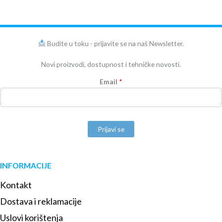
Budite u toku - prijavite se na naš Newsletter.
Novi proizvodi, dostupnost i tehničke novosti.
Email
*
Prijavi se
INFORMACIJE
Kontakt
Dostava i reklamacije
Uslovi korištenja