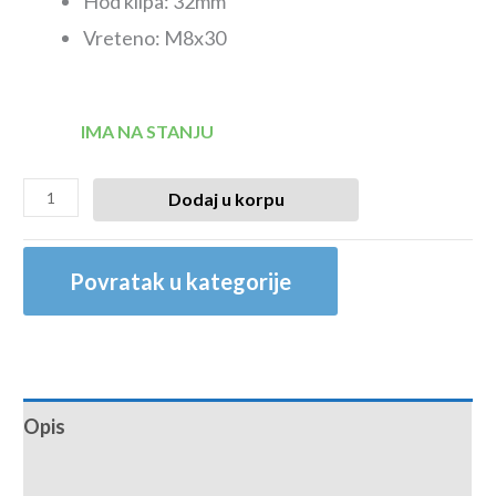
Hod klipa: 32mm
Vreteno: M8x30
IMA NA STANJU
Dodaj u korpu
Povratak u kategorije
Opis
Recenzije (0)