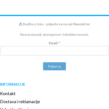
Budite u toku - prijavite se na naš Newsletter.
Novi proizvodi, dostupnost i tehničke novosti.
Email
*
Prijavi se
INFORMACIJE
Kontakt
Dostava i reklamacije