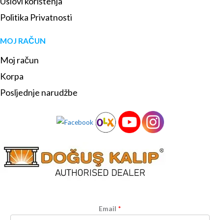
Uslovi korištenja
Politika Privatnosti
MOJ RAČUN
Moj račun
Korpa
Posljednje narudžbe
Email
*