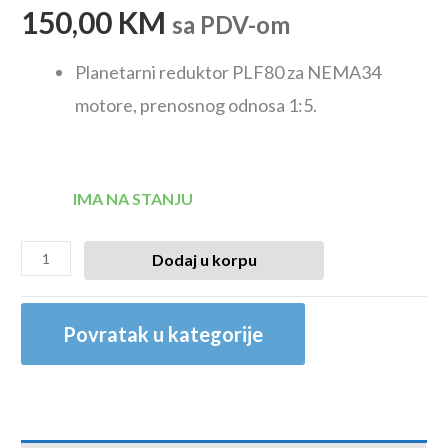
150,00
KM
sa PDV-om
Planetarni reduktor PLF80 za NEMA34
motore, prenosnog odnosa 1:5.
IMA NA STANJU
Dodaj u korpu
Povratak u kategorije