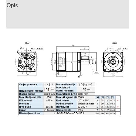
Opis
Recenzije (0)