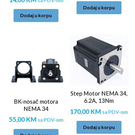
sa PDV-om
Dodaj u korpu
Dodaj u korpu
Step Motor NEMA 34,
6.2A, 13Nm
BK-nosač motora
NEMA 34
170,00
KM
sa PDV-om
55,00
KM
sa PDV-om
Dodaj u korpu