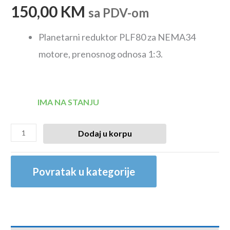
150,00
KM
sa PDV-om
Planetarni reduktor PLF80 za NEMA34
motore, prenosnog odnosa 1:3.
IMA NA STANJU
Dodaj u korpu
Povratak u kategorije