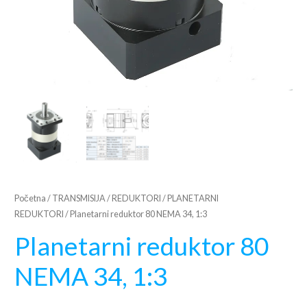
Početna
/
TRANSMISIJA
/
REDUKTORI
/
PLANETARNI
REDUKTORI
/ Planetarni reduktor 80 NEMA 34, 1:3
Planetarni reduktor 80
NEMA 34, 1:3