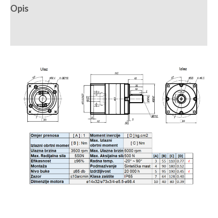
Opis
Recenzije (0)