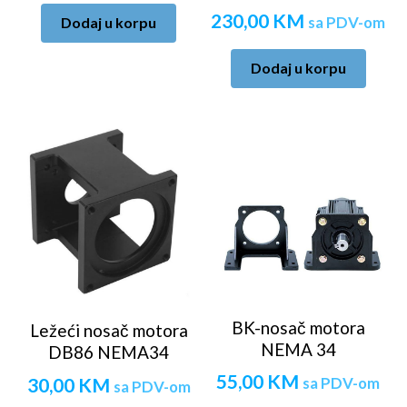
230,00
KM
sa PDV-om
Dodaj u korpu
Dodaj u korpu
BK-nosač motora
Ležeći nosač motora
NEMA 34
DB86 NEMA34
55,00
KM
30,00
KM
sa PDV-om
sa PDV-om