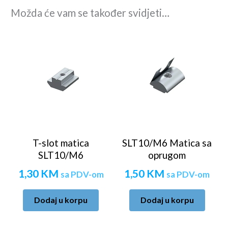
Možda će vam se također svidjeti…
T-slot matica
SLT10/M6 Matica sa
SLT10/M6
oprugom
1,30
KM
1,50
KM
sa PDV-om
sa PDV-om
Dodaj u korpu
Dodaj u korpu