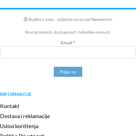
Budite u toku - prijavite se na naš Newsletter.
Novi proizvodi, dostupnost i tehničke novosti.
Email
*
Prijavi se
INFORMACIJE
Kontakt
Dostava i reklamacije
Uslovi korištenja
Politika Privatnosti