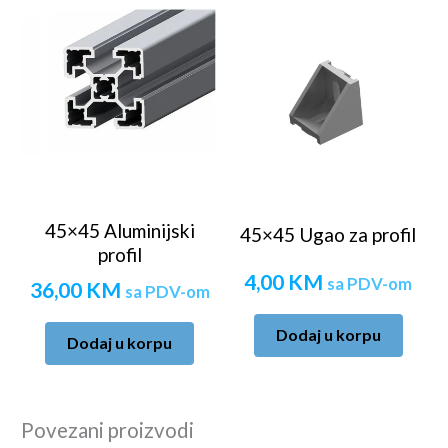
45×45 Aluminijski
45×45 Ugao za profil
profil
4,00
KM
sa PDV-om
36,00
KM
sa PDV-om
Dodaj u korpu
Dodaj u korpu
Povezani proizvodi