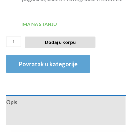
IMA NA STANJU
Dodaj u korpu
Povratak u kategorije
Opis
Recenzije (0)