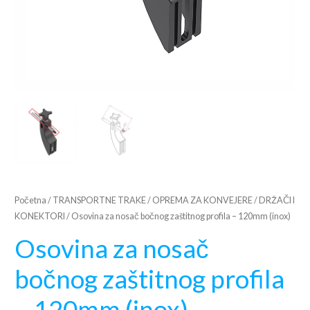
Početna
/
TRANSPORTNE TRAKE
/
OPREMA ZA KONVEJERE
/
DRŽAČI I
KONEKTORI
/ Osovina za nosač bočnog zaštitnog profila – 120mm (inox)
Osovina za nosač
bočnog zaštitnog profila
– 120mm (inox)