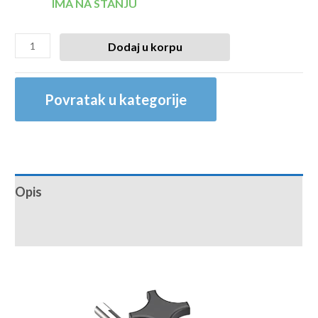
IMA NA STANJU
Dodaj u korpu
Povratak u kategorije
Opis
Recenzije (0)