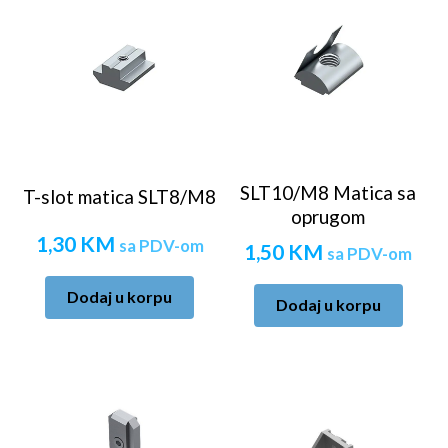
SLT10/M8 Matica sa
T-slot matica SLT8/M8
oprugom
1,30
KM
sa PDV-om
1,50
KM
sa PDV-om
Dodaj u korpu
Dodaj u korpu