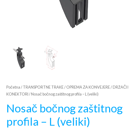
Početna
/
TRANSPORTNE TRAKE
/
OPREMA ZA KONVEJERE
/
DRŽAČI I
KONEKTORI
/ Nosač bočnog zaštitnog profila – L (veliki)
Nosač bočnog zaštitnog
profila – L (veliki)