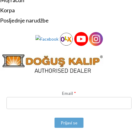
Moj račun
Korpa
Posljednje narudžbe
Email
*
Prijavi se