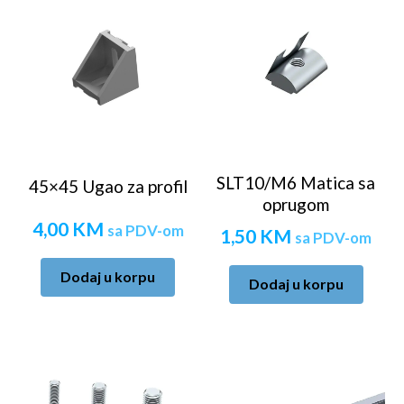
SLT10/M6 Matica sa
45×45 Ugao za profil
oprugom
4,00
KM
sa PDV-om
1,50
KM
sa PDV-om
Dodaj u korpu
Dodaj u korpu