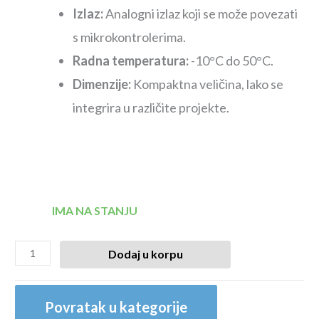
Izlaz:
Analogni izlaz koji se može povezati
s mikrokontrolerima.
Radna temperatura:
-10°C do 50°C.
Dimenzije:
Kompaktna veličina, lako se
integrira u različite projekte.
IMA NA STANJU
Dodaj u korpu
Povratak u kategorije