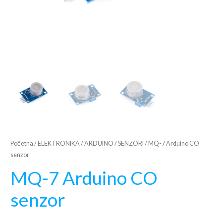
Početna
/
ELEKTRONIKA
/
ARDUINO
/
SENZORI
/ MQ-7 Arduino CO
senzor
MQ-7 Arduino CO
senzor