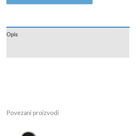
Opis
Recenzije (0)
Povezani proizvodi