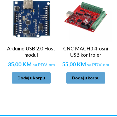
Arduino USB 2.0 Host
CNC MACH3 4-osni
modul
USB kontroler
35,00
KM
55,00
KM
sa PDV-om
sa PDV-om
Dodaj u korpu
Dodaj u korpu