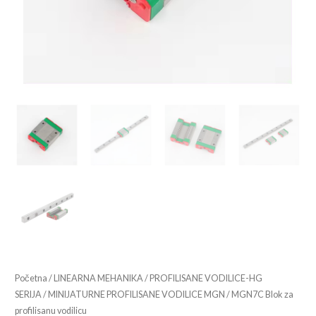
Početna
/
LINEARNA MEHANIKA
/
PROFILISANE VODILICE-HG
SERIJA
/
MINIJATURNE PROFILISANE VODILICE MGN
/ MGN7C Blok za
profilisanu vodilicu