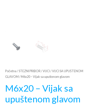
Početna
/
STEZNI PRIBOR
/
VIJCI
/
VIJCI SA UPUŠTENOM
GLAVOM
/ M6x20 – Vijak sa upuštenom glavom
M6x20 – Vijak sa
upuštenom glavom