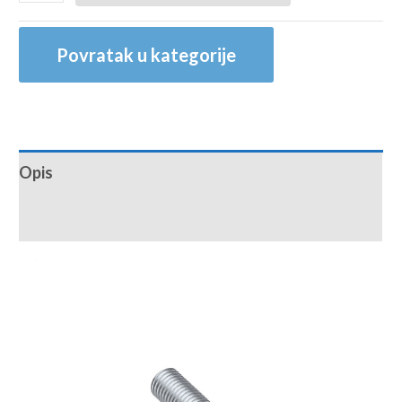
Povratak u kategorije
Opis
Recenzije (0)