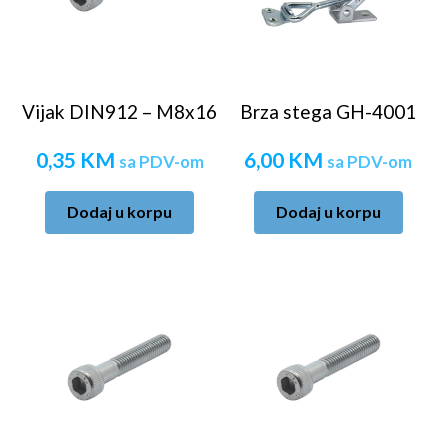
Vijak DIN912 – M8x16
Brza stega GH-4001
0,35
KM
6,00
KM
sa PDV-om
sa PDV-om
Dodaj u korpu
Dodaj u korpu