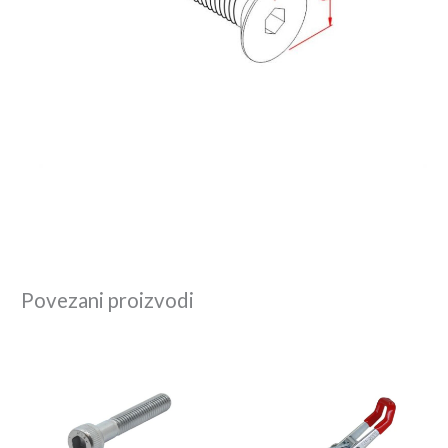
Povezani proizvodi