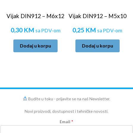
Vijak DIN912 – M6x12
Vijak DIN912 – M5x10
0,30
KM
0,25
KM
sa PDV-om
sa PDV-om
Dodaj u korpu
Dodaj u korpu
Budite u toku - prijavite se na naš Newsletter.
Novi proizvodi, dostupnost i tehničke novosti.
Email
*