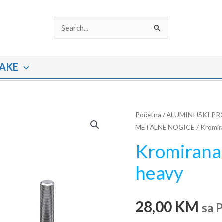
Search
for:
AKE
Početna
/
ALUMINIJSKI PR
METALNE NOGICE
/ Kromir
Kromirana
heavy
28,00
KM
sa 