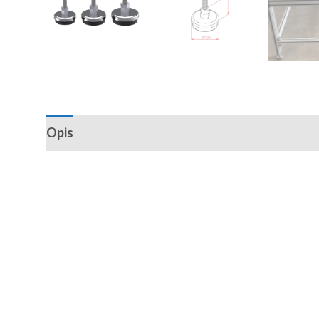
Opis
Recenzije (0)