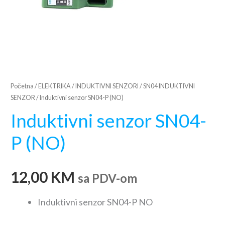
Početna
/
ELEKTRIKA
/
INDUKTIVNI SENZORI
/
SN04 INDUKTIVNI
SENZOR
/ Induktivni senzor SN04-P (NO)
Induktivni senzor SN04-
P (NO)
12,00
KM
sa PDV-om
Induktivni senzor SN04-P NO