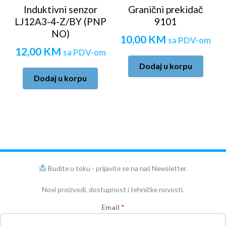
Induktivni senzor
Granični prekidač
LJ12A3-4-Z/BY (PNP
9101
NO)
10,00
KM
sa PDV-om
12,00
KM
sa PDV-om
Dodaj u korpu
Dodaj u korpu
Budite u toku - prijavite se na naš Newsletter.
Novi proizvodi, dostupnost i tehničke novosti.
Email
*