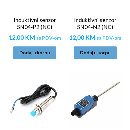
Induktivni senzor
Induktivni senzor
SN04-P2 (NC)
SN04-N2 (NC)
12,00
KM
12,00
KM
sa PDV-om
sa PDV-om
Dodaj u korpu
Dodaj u korpu