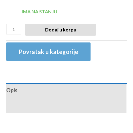
IMA NA STANJU
Dodaj u korpu
Povratak u kategorije
Opis
Recenzije (0)