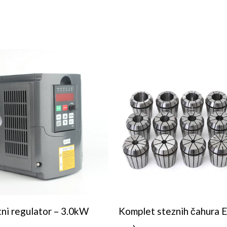
ni regulator – 3.0kW
Komplet steznih čahura 