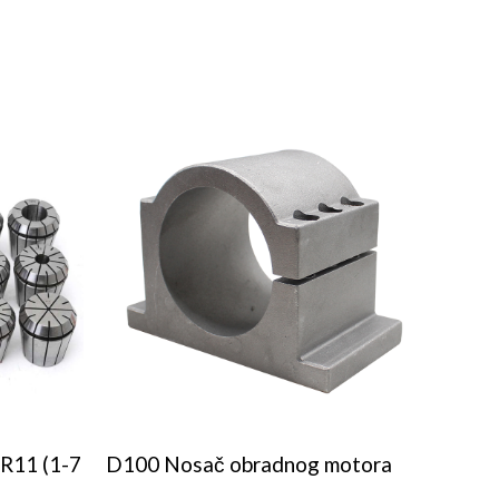
ER11 (1-7
D100 Nosač obradnog motora