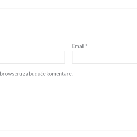
Email
*
m browseru za buduće komentare.