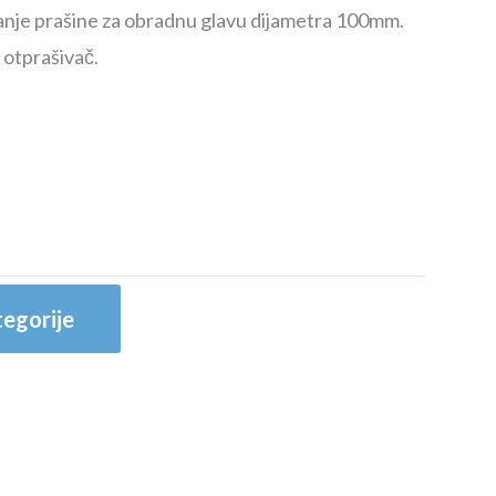
anje prašine za obradnu glavu dijametra 100mm.
 otprašivač.
egorije