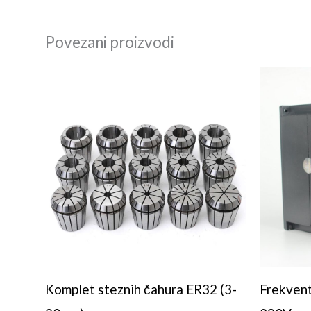
Povezani proizvodi
Komplet steznih čahura ER32 (3-
Frekvent