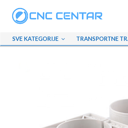
Skip
to
content
SVE KATEGORIJE
TRANSPORTNE TR