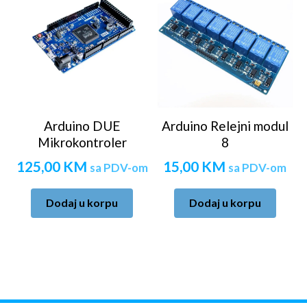
Arduino DUE
Arduino Relejni modul
Mikrokontroler
8
125,00
KM
15,00
KM
sa PDV-om
sa PDV-om
Dodaj u korpu
Dodaj u korpu