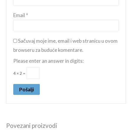
Email
*
Sačuvaj moje ime, email i web stranicu u ovom
browseru za buduće komentare.
Please enter an answer in digits:
4 × 2 =
Povezani proizvodi