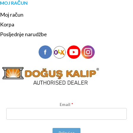
MOJ RAČUN
Moj račun
Korpa
Posljednje narudžbe
Email
*
Prijavi se