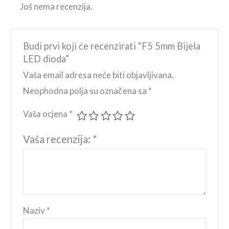
Još nema recenzija.
Budi prvi koji će recenzirati “F5 5mm Bijela
LED dioda”
Vaša email adresa neće biti objavljivana.
Neophodna polja su označena sa
*
Vaša ocjena
*
Vaša recenzija:
*
Naziv
*