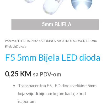
Početna
/
ELEKTRONIKA
/
ARDUINO
/
ARDUINO DODACI
/ F5 5mm
Bijela LED dioda
F5 5mm Bijela LED dioda
0,25
KM
sa PDV-om
Transparentna F5 LED dioda veličine 5mm
koja svijetli bijelom bojom kada je pod
naponom.