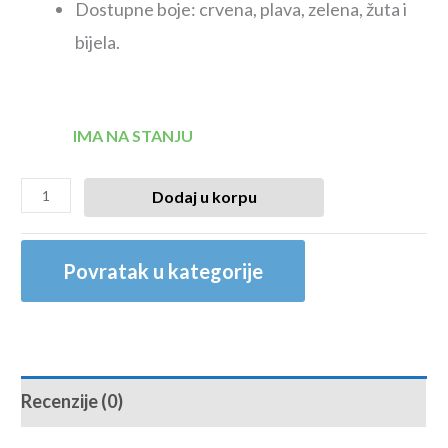
Dostupne boje: crvena, plava, zelena, žuta i
bijela.
IMA NA STANJU
Dodaj u korpu
Povratak u kategorije
Recenzije (0)