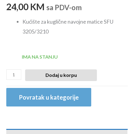
24,00
KM
sa PDV-om
Kućište za kuglične navojne matice SFU
3205/3210
IMA NA STANJU
Dodaj u korpu
Povratak u kategorije