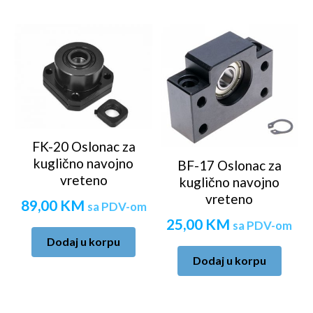
FK-20 Oslonac za
kuglično navojno
BF-17 Oslonac za
vreteno
kuglično navojno
vreteno
89,00
KM
sa PDV-om
25,00
KM
sa PDV-om
Dodaj u korpu
Dodaj u korpu