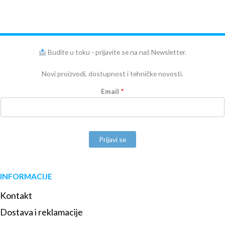
Budite u toku - prijavite se na naš Newsletter.
Novi proizvodi, dostupnost i tehničke novosti.
Email
*
Prijavi se
INFORMACIJE
Kontakt
Dostava i reklamacije