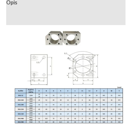
Opis
Recenzije (0)