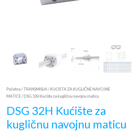
Početna
/
TRANSMISIJA
/
KUĆIŠTA ZA KUGLIČNE NAVOJNE
MATICE
/ DSG 32H Kućište za kugličnu navojnu maticu
DSG 32H Kućište za
kugličnu navojnu maticu