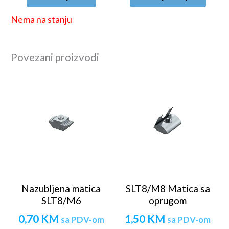
Nema na stanju
Povezani proizvodi
Nazubljena matica
SLT8/M8 Matica sa
SLT8/M6
oprugom
0,70
KM
1,50
KM
sa PDV-om
sa PDV-om