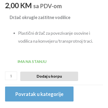
2,00
KM
sa PDV-om
Držač okrugle zaštitne vodilice
Plastični držač za povezivanje osovine i
vodilica na konvejeru/transprotnoj traci.
IMA NA STANJU
Dodaj u korpu
Povratak u kategorije