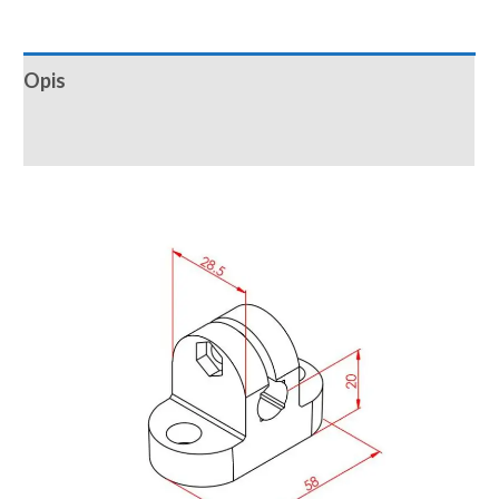
Opis
Recenzije (0)