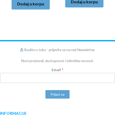
Dodaj u korpu
Dodaj u korpu
Budite u toku - prijavite se na naš Newsletter.
Novi proizvodi, dostupnost i tehničke novosti.
Email
*
Prijavi se
INFORMACIJE