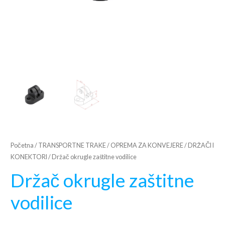
Početna
/
TRANSPORTNE TRAKE
/
OPREMA ZA KONVEJERE
/
DRŽAČI I
KONEKTORI
/ Držač okrugle zaštitne vodilice
Držač okrugle zaštitne
vodilice