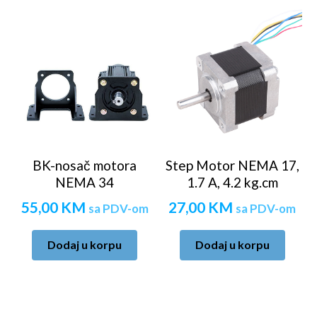
BK-nosač motora
Step Motor NEMA 17,
NEMA 34
1.7 A, 4.2 kg.cm
55,00
KM
27,00
KM
sa PDV-om
sa PDV-om
Dodaj u korpu
Dodaj u korpu