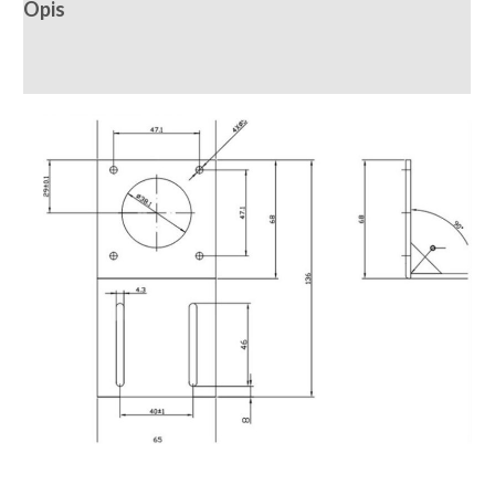
Opis
Recenzije (0)