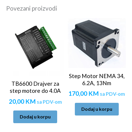
Povezani proizvodi
Step Motor NEMA 34,
6.2A, 13Nm
TB6600 Drajver za
step motore do 4.0A
170,00
KM
sa PDV-om
20,00
KM
sa PDV-om
Dodaj u korpu
Dodaj u korpu