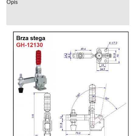
Opis
Recenzije (0)