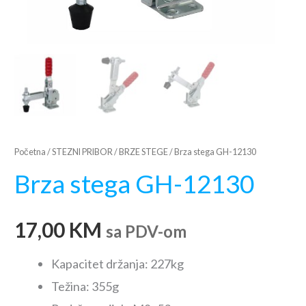
Početna
/
STEZNI PRIBOR
/
BRZE STEGE
/ Brza stega GH-12130
Brza stega GH-12130
17,00
KM
sa PDV-om
Kapacitet držanja: 227kg
Težina: 355g