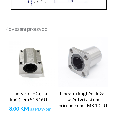
Povezani proizvodi
Linearni ležaj sa
Linearni kuglični ležaj
kućištem SCS16UU
sa četvrtastom
prirubnicom LMK10UU
8,00
KM
sa PDV-om