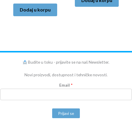
Dodaj u korpu
Dodaj u korpu
Budite u toku - prijavite se na naš Newsletter.
Novi proizvodi, dostupnost i tehničke novosti.
Email
*
Prijavi se