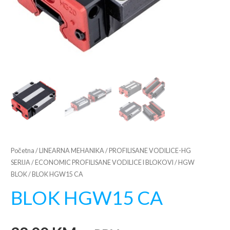
Početna
/
LINEARNA MEHANIKA
/
PROFILISANE VODILICE-HG
SERIJA
/
ECONOMIC PROFILISANE VODILICE I BLOKOVI
/
HGW
BLOK
/ BLOK HGW15 CA
BLOK HGW15 CA