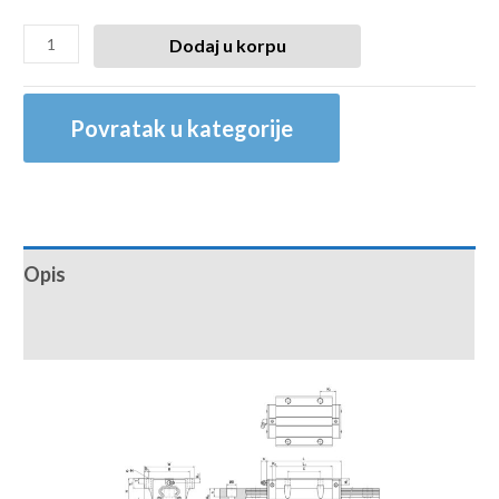
Dodaj u korpu
Povratak u kategorije
Opis
Recenzije (0)