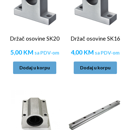
Držač osovine SK20
Držač osovine SK16
5,00
KM
4,00
KM
sa PDV-om
sa PDV-om
Dodaj u korpu
Dodaj u korpu