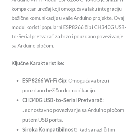
kompaktan uređaj koji omogućava laku integraciju
bežične komunikacije u vaše Arduino projekte. Ovaj
modul koristi popularni ESP8266 čip i CH340G USB-
to-Serial pretvarač za brzo i pouzdano povezivanje
sa Arduino pločom.
Ključne Karakteristike:
ESP8266 Wi-Fi Čip:
Omogućava brzu i
pouzdanu bežičnu komunikaciju.
CH340G USB-to-Serial Pretvarač:
Jednostavno povezivanje sa Arduino pločom
putem USB porta.
Široka Kompatibilnost:
Rad sa različitim