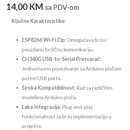
14,00
KM
sa PDV-om
Ključne Karakteristike:
ESP8266 Wi-Fi Čip:
Omogućava brzu i
pouzdanu bežičnu komunikaciju.
CH340G USB-to-Serial Pretvarač:
Jednostavno povezivanje sa Arduino pločom
putem USB porta.
Široka Kompatibilnost:
Rad sa različitim
modelima Arduino ploča.
Laka Integracija:
Plug-and-play
funkcionalnost za brzu implementaciju u
projekte.