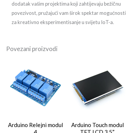
dodatak vašim projektima koji zahtijevaju bežičnu
povezivost, pružajući vam širok spektar mogućnosti
za kreativno eksperimentisanje u svijetu IoT-a.
Povezani proizvodi
Arduino Relejni modul
Arduino Touch modul
4
TFT LCD 3.5”