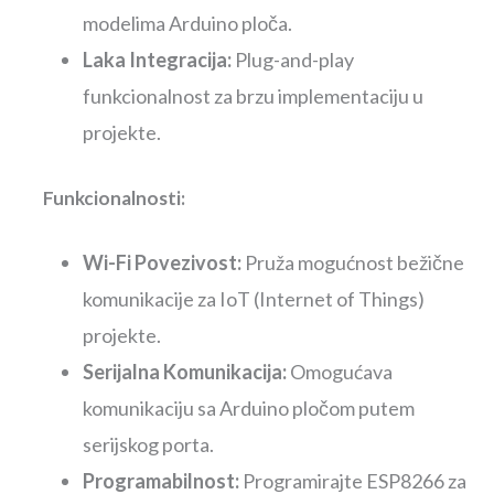
modelima Arduino ploča.
Laka Integracija:
Plug-and-play
funkcionalnost za brzu implementaciju u
projekte.
Funkcionalnosti:
Wi-Fi Povezivost:
Pruža mogućnost bežične
komunikacije za IoT (Internet of Things)
projekte.
Serijalna Komunikacija:
Omogućava
komunikaciju sa Arduino pločom putem
serijskog porta.
Programabilnost:
Programirajte ESP8266 za