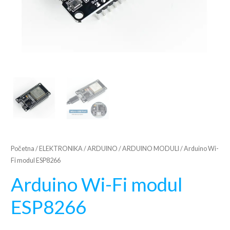
Početna
/
ELEKTRONIKA
/
ARDUINO
/
ARDUINO MODULI
/ Arduino Wi-
Fi modul ESP8266
Arduino Wi-Fi modul
ESP8266