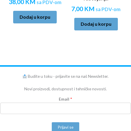
38,00
KM
sa PDV-om
7,00
KM
sa PDV-om
Dodaj u korpu
Dodaj u korpu
Budite u toku - prijavite se na naš Newsletter.
Novi proizvodi, dostupnost i tehničke novosti.
Email
*
Prijavi se