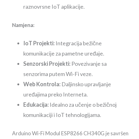
raznovrsne IoT aplikacije.
Namjena:
IoT Projekti:
Integracija bežične
komunikacije za pametne uređaje.
Senzorski Projekti:
Povezivanje sa
senzorima putem Wi-Fi veze.
Web Kontrola:
Daljinsko upravljanje
uređajima preko Interneta.
Edukacija:
Idealno za učenje o bežičnoj
komunikaciji i IoT tehnologijama.
Arduino Wi-Fi Modul ESP8266 CH340G je savršen