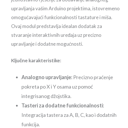
upravljanja vašim Arduino projektima, istovremeno
omogućavajući funkcionalnosti tastature i miša.
Ovaj modul predstavlja idealan dodatak za
stvaranje interaktivnih uređaja uz precizno
upravljanje i dodatne mogućnosti.
Ključne karakteristike:
Analogno upravljanje:
Precizno praćenje
pokreta po X i Y osama uz pomoć
integrisanog džojstika.
Tasteri za dodatne funkcionalnosti:
Integracija tastera za A, B, C, kao i dodatnih
funkcija.