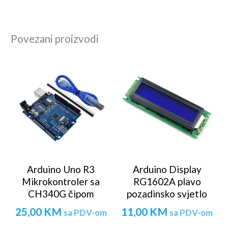
Povezani proizvodi
Arduino Uno R3
Arduino Display
Mikrokontroler sa
RG1602A plavo
CH340G čipom
pozadinsko svjetlo
25,00
KM
11,00
KM
sa PDV-om
sa PDV-om