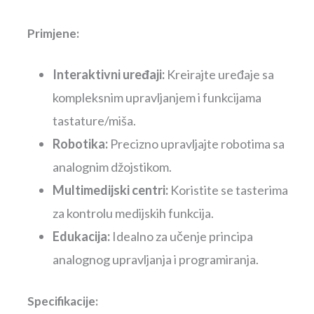
Primjene:
Interaktivni uređaji:
Kreirajte uređaje sa
kompleksnim upravljanjem i funkcijama
tastature/miša.
Robotika:
Precizno upravljajte robotima sa
analognim džojstikom.
Multimedijski centri:
Koristite se tasterima
za kontrolu medijskih funkcija.
Edukacija:
Idealno za učenje principa
analognog upravljanja i programiranja.
Specifikacije: