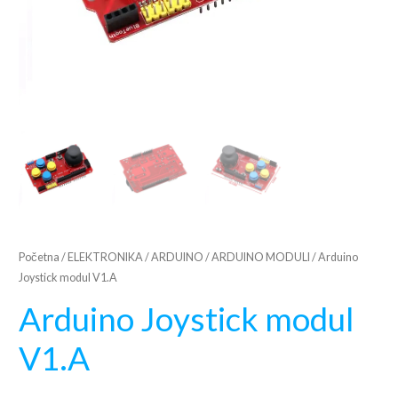
Početna
/
ELEKTRONIKA
/
ARDUINO
/
ARDUINO MODULI
/ Arduino
Joystick modul V1.A
Arduino Joystick modul
V1.A