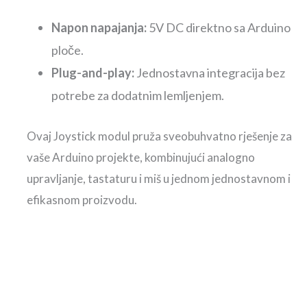
Napon napajanja:
5V DC direktno sa Arduino
ploče.
Plug-and-play:
Jednostavna integracija bez
potrebe za dodatnim lemljenjem.
Ovaj Joystick modul pruža sveobuhvatno rješenje za
vaše Arduino projekte, kombinujući analogno
upravljanje, tastaturu i miš u jednom jednostavnom i
efikasnom proizvodu.