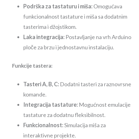
Podrška za tastaturu i miša:
Omogućava
funkcionalnost tastature i miša sa dodatnim
tasterima i džojstikom.
Laka integracija:
Postavljanje na vrh Arduino
ploče za brzu i jednostavnu instalaciju.
Funkcije tastera:
Tasteri A, B, C:
Dodatni tasteri za raznovrsne
komande.
Integracija tastature:
Mogućnost emulacije
tastature za dodatnu fleksibilnost.
Funkcionalnost:
Simulacija miša za
interaktivne projekte.