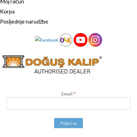
Moj račun
Korpa
Posljednje narudžbe
Email
*
Prijavi se