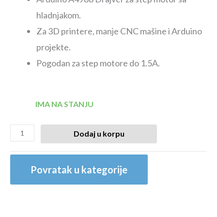
hladnjakom.
Za 3D printere, manje CNC mašine i Arduino
projekte.
Pogodan za step motore do 1.5A.
IMA NA STANJU
Dodaj u korpu
Povratak u kategorije