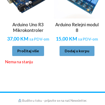
Arduino Uno R3
Arduino Relejni modul
Mikrokontroler
8
37,00
KM
15,00
KM
sa PDV-om
sa PDV-om
Pročitaj više
Dodaj u korpu
Nema na stanju
Budite u toku - prijavite se na naš Newsletter.