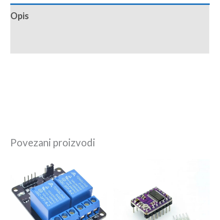
Opis
Recenzije (0)
Povezani proizvodi