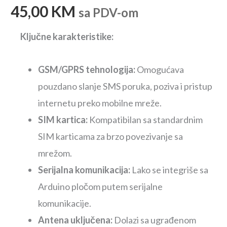
45,00
KM
sa PDV-om
Ključne karakteristike:
GSM/GPRS tehnologija:
Omogućava
pouzdano slanje SMS poruka, poziva i pristup
internetu preko mobilne mreže.
SIM kartica:
Kompatibilan sa standardnim
SIM karticama za brzo povezivanje sa
mrežom.
Serijalna komunikacija:
Lako se integriše sa
Arduino pločom putem serijalne
komunikacije.
Antena uključena:
Dolazi sa ugrađenom