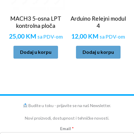
MACH3 5-osna LPT
Arduino Relejni modul
kontrolna ploča
4
25,00
KM
12,00
KM
sa PDV-om
sa PDV-om
Dodaj u korpu
Dodaj u korpu
Budite u toku - prijavite se na naš Newsletter.
Novi proizvodi, dostupnost i tehničke novosti.
Email
*