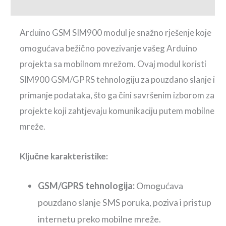
Recenzije (0)
Arduino GSM SIM900 modul je snažno rješenje koje
omogućava bežično povezivanje vašeg Arduino
projekta sa mobilnom mrežom. Ovaj modul koristi
SIM900 GSM/GPRS tehnologiju za pouzdano slanje i
primanje podataka, što ga čini savršenim izborom za
projekte koji zahtjevaju komunikaciju putem mobilne
mreže.
Ključne karakteristike:
GSM/GPRS tehnologija:
Omogućava
pouzdano slanje SMS poruka, poziva i pristup
internetu preko mobilne mreže.