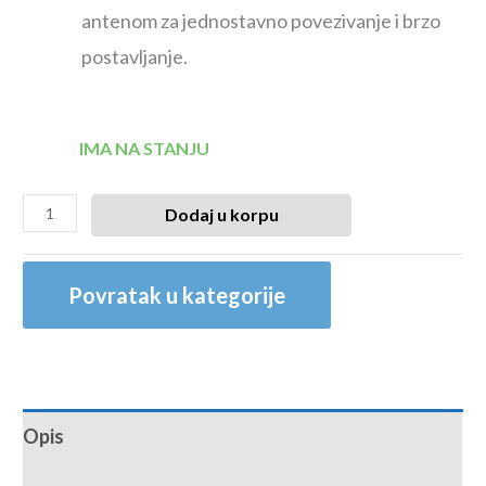
antenom za jednostavno povezivanje i brzo
postavljanje.
IMA NA STANJU
Dodaj u korpu
Povratak u kategorije
Opis