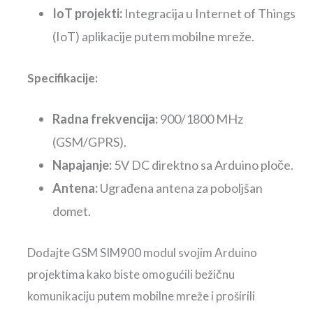
IoT projekti:
Integracija u Internet of Things
(IoT) aplikacije putem mobilne mreže.
Specifikacije:
Radna frekvencija:
900/1800 MHz
(GSM/GPRS).
Napajanje:
5V DC direktno sa Arduino ploče.
Antena:
Ugrađena antena za poboljšan
domet.
Dodajte GSM SIM900 modul svojim Arduino
projektima kako biste omogućili bežičnu
komunikaciju putem mobilne mreže i proširili