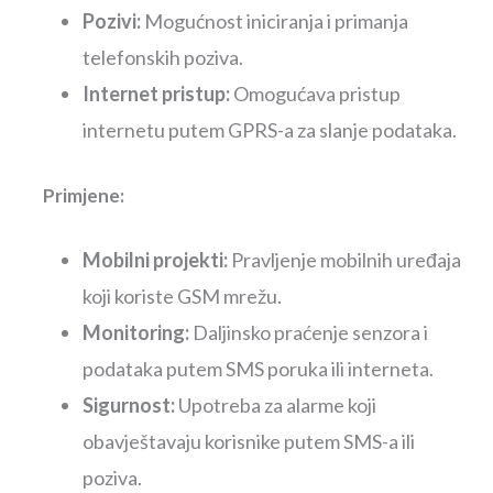
Pozivi:
Mogućnost iniciranja i primanja
telefonskih poziva.
Internet pristup:
Omogućava pristup
internetu putem GPRS-a za slanje podataka.
Primjene:
Mobilni projekti:
Pravljenje mobilnih uređaja
koji koriste GSM mrežu.
Monitoring:
Daljinsko praćenje senzora i
podataka putem SMS poruka ili interneta.
Sigurnost:
Upotreba za alarme koji
obavještavaju korisnike putem SMS-a ili
poziva.