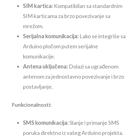
SIM kartica:
Kompatibilan sa standardnim
SIM karticama za brzo povezivanje sa
mrežom.
Serijalna komunikacija:
Lako se integriše sa
Arduino pločom putem serijalne
komunikacije.
Antena uključena:
Dolazi sa ugrađenom
antenom za jednostavno povezivanje i brzo
postavljanje.
Funkcionalnosti:
SMS komunikacija:
Slanje i primanje SMS
poruka direktno iz vašeg Arduino projekta.