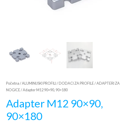
Početna
/
ALUMINIJSKI PROFILI
/
DODACI ZA PROFILE
/
ADAPTERI ZA
NOGICE
/ Adapter M12 90×90, 90×180
Adapter M12 90×90,
90×180