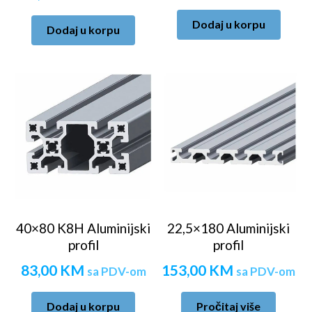
Dodaj u korpu
Dodaj u korpu
40×80 K8H Aluminijski
22,5×180 Aluminijski
profil
profil
83,00
KM
153,00
KM
sa PDV-om
sa PDV-om
Dodaj u korpu
Pročitaj više