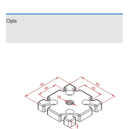
Opis
Recenzije (0)