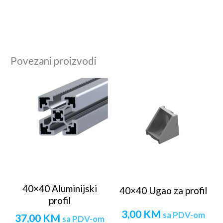
Povezani proizvodi
40×40 Aluminijski
40×40 Ugao za profil
profil
3,00
KM
sa PDV-om
37,00
KM
sa PDV-om