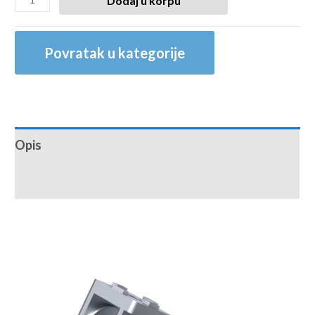
Dodaj u korpu
Povratak u kategorije
Opis
Recenzije (0)