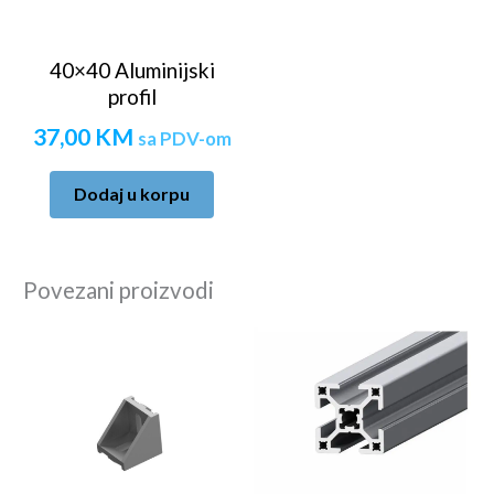
40×40 Aluminijski
profil
37,00
KM
sa PDV-om
Dodaj u korpu
Povezani proizvodi