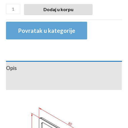
Dodaj u korpu
Povratak u kategorije
Opis
Recenzije (0)