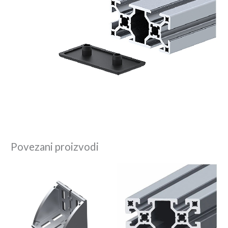
Povezani proizvodi