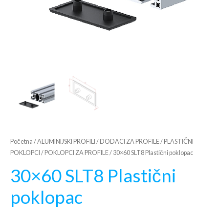
Početna
/
ALUMINIJSKI PROFILI
/
DODACI ZA PROFILE
/
PLASTIČNI
POKLOPCI
/
POKLOPCI ZA PROFILE
/ 30×60 SLT8 Plastični poklopac
30×60 SLT8 Plastični
poklopac