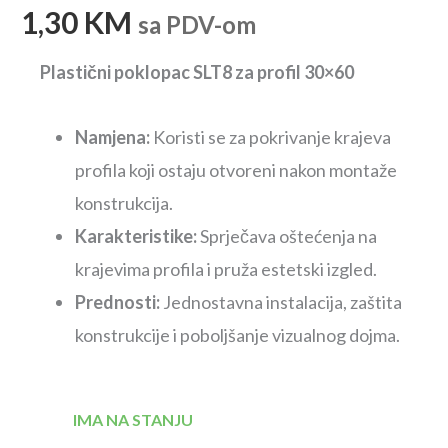
1,30
KM
sa PDV-om
Plastični poklopac SLT8 za profil 30×60
Namjena:
Koristi se za pokrivanje krajeva
profila koji ostaju otvoreni nakon montaže
konstrukcija.
Karakteristike:
Sprječava oštećenja na
krajevima profila i pruža estetski izgled.
Prednosti:
Jednostavna instalacija, zaštita
konstrukcije i poboljšanje vizualnog dojma.
IMA NA STANJU