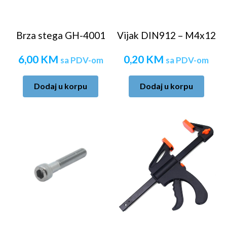
Brza stega GH-4001
Vijak DIN912 – M4x12
6,00
KM
0,20
KM
sa PDV-om
sa PDV-om
Dodaj u korpu
Dodaj u korpu