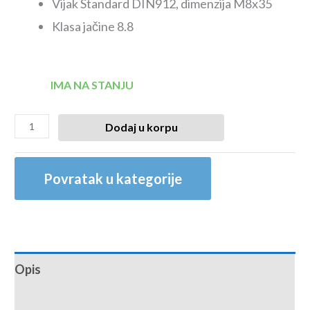
Vijak Standard DIN912, dimenzija M8x35
Klasa jačine 8.8
IMA NA STANJU
Dodaj u korpu
Povratak u kategorije
Opis
Recenzije (0)