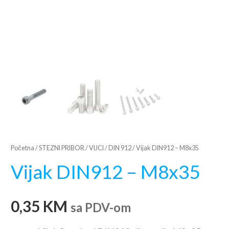
Početna
/
STEZNI PRIBOR
/
VIJCI
/
DIN 912
/ Vijak DIN912 – M8x35
Vijak DIN912 – M8x35
0,35
KM
sa PDV-om