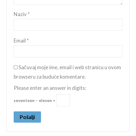
Naziv
*
Email
*
Sačuvaj moje ime, email i web stranicu u ovom
browseru za buduće komentare.
Please enter an answer in digits:
seventeen − eleven =