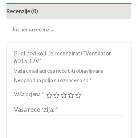
Recenzije (0)
Još nema recenzija.
Budi prvi koji će recenzirati “Ventilator
6015 12V”
Vaša email adresa neće biti objavljivana.
Neophodna polja su označena sa
*
Vaša ocjena
*
Vaša recenzija:
*