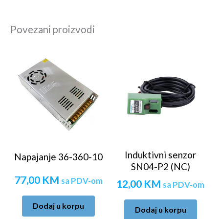
Povezani proizvodi
Induktivni senzor
Napajanje 36-360-10
SN04-P2 (NC)
77,00
KM
sa PDV-om
12,00
KM
sa PDV-om
Dodaj u korpu
Dodaj u korpu