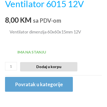
Ventilator 6015 12V
8,00
KM
sa PDV-om
Ventilator dimenzija 60x60x15mm 12V
IMA NA STANJU
Dodaj u korpu
Povratak u kategorije