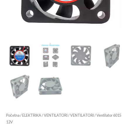
Početna
/
ELEKTRIKA
/
VENTILATORI
/
VENTILATORI
/ Ventilator 6015
12V