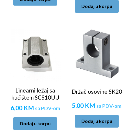
Dodaj u korpu
Linearni ležaj sa
Držač osovine SK20
kućištem SCS10UU
5,00
KM
sa PDV-om
6,00
KM
sa PDV-om
Dodaj u korpu
Dodaj u korpu