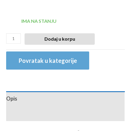
IMA NA STANJU
Dodaj u korpu
Povratak u kategorije
Opis
Recenzije (0)