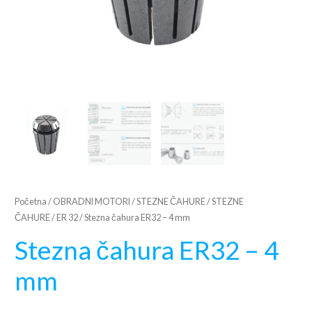
Početna
/
OBRADNI MOTORI
/
STEZNE ČAHURE
/
STEZNE
ČAHURE
/
ER 32
/ Stezna čahura ER32 – 4 mm
Stezna čahura ER32 – 4
mm