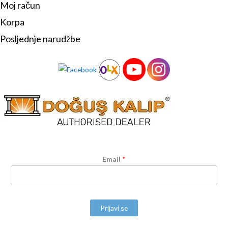
Moj račun
Korpa
Posljednje narudžbe
Email
*
Prijavi se