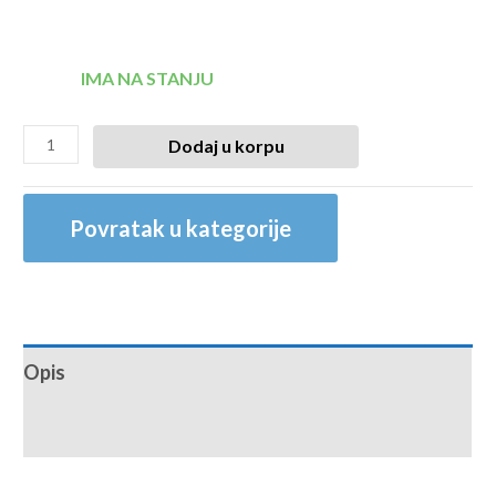
IMA NA STANJU
Dodaj u korpu
Povratak u kategorije
Opis
Recenzije (0)