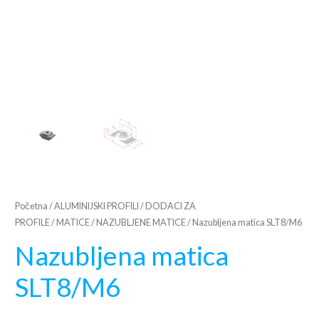
Početna
/
ALUMINIJSKI PROFILI
/
DODACI ZA
PROFILE
/
MATICE
/
NAZUBLJENE MATICE
/ Nazubljena matica SLT8/M6
Nazubljena matica
SLT8/M6