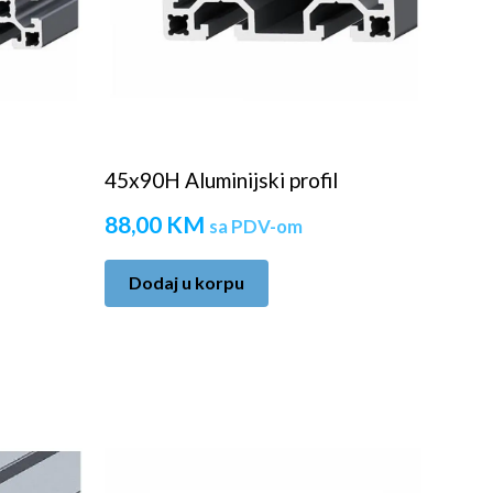
45x90H Aluminijski profil
88,00
KM
sa PDV-om
Dodaj u korpu