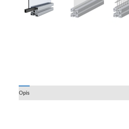
Opis
Recenzije (0)