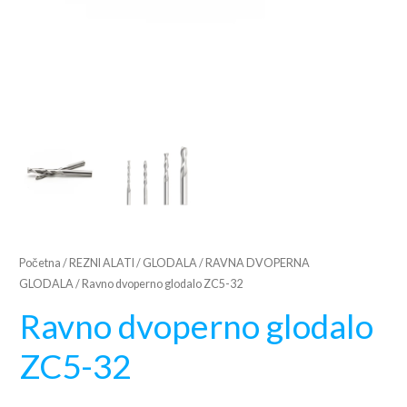
Početna
/
REZNI ALATI
/
GLODALA
/
RAVNA DVOPERNA
GLODALA
/ Ravno dvoperno glodalo ZC5-32
Ravno dvoperno glodalo
ZC5-32