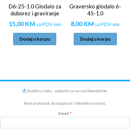
D6-25-1.0 Glodalo za
Graversko glodalo 6-
duborez i graviranje
45-1.0
15,00
KM
8,00
KM
sa PDV-om
sa PDV-om
Dodaj u korpu
Dodaj u korpu
Budite u toku - prijavite se na naš Newsletter.
Novi proizvodi, dostupnost i tehničke novosti.
Email
*