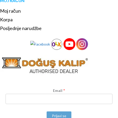
MOJ RAČUN
Moj račun
Korpa
Posljednje narudžbe
Email
*
Prijavi se