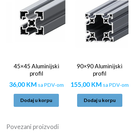
45×45 Aluminijski
90×90 Aluminijski
profil
profil
36,00
KM
155,00
KM
sa PDV-om
sa PDV-om
Dodaj u korpu
Dodaj u korpu
Povezani proizvodi