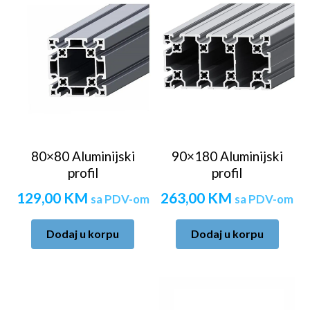
80×80 Aluminijski
90×180 Aluminijski
profil
profil
129,00
KM
263,00
KM
sa PDV-om
sa PDV-om
Dodaj u korpu
Dodaj u korpu