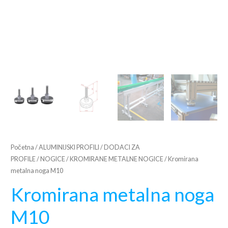
Početna
/
ALUMINIJSKI PROFILI
/
DODACI ZA
PROFILE
/
NOGICE
/
KROMIRANE METALNE NOGICE
/ Kromirana
metalna noga M10
Kromirana metalna noga
M10