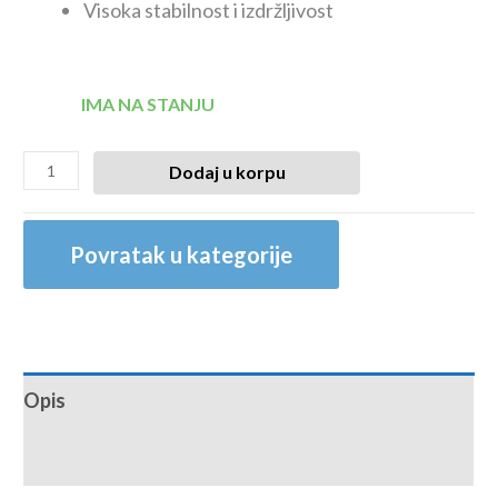
Visoka stabilnost i izdržljivost
IMA NA STANJU
Dodaj u korpu
Povratak u kategorije
Opis
Recenzije (0)