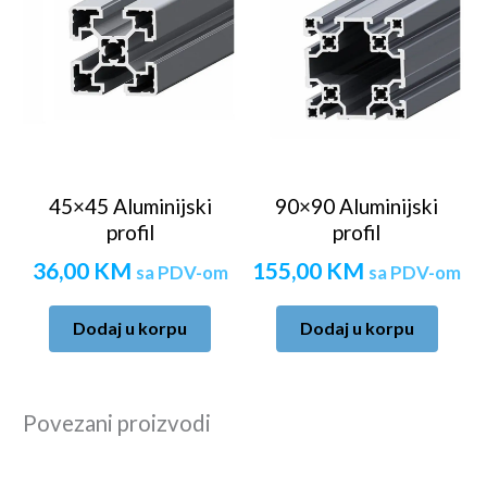
45×45 Aluminijski
90×90 Aluminijski
profil
profil
36,00
KM
155,00
KM
sa PDV-om
sa PDV-om
Dodaj u korpu
Dodaj u korpu
Povezani proizvodi