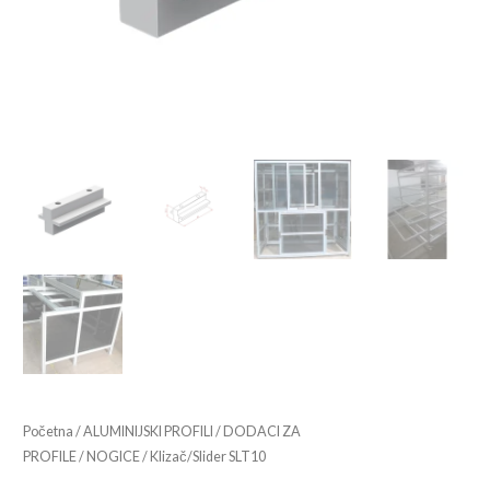
Početna
/
ALUMINIJSKI PROFILI
/
DODACI ZA
PROFILE
/
NOGICE
/ Klizač/Slider SLT10