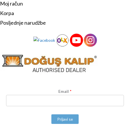
Moj račun
Korpa
Posljednje narudžbe
Email
*
Prijavi se