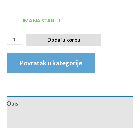
IMA NA STANJU
Dodaj u korpu
Povratak u kategorije
Opis
Recenzije (0)