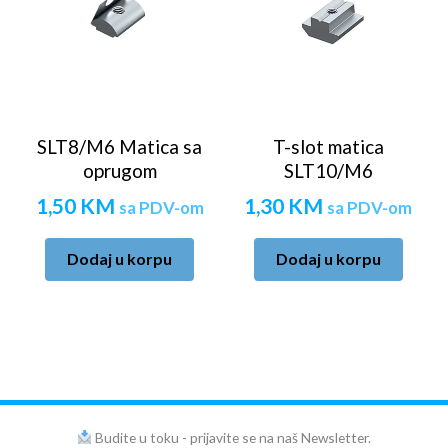
SLT8/M6 Matica sa
T-slot matica
oprugom
SLT10/M6
1,50
KM
1,30
KM
sa PDV-om
sa PDV-om
Dodaj u korpu
Dodaj u korpu
Budite u toku - prijavite se na naš Newsletter.