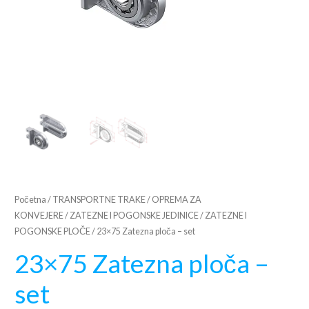
Početna
/
TRANSPORTNE TRAKE
/
OPREMA ZA
KONVEJERE
/
ZATEZNE I POGONSKE JEDINICE
/
ZATEZNE I
POGONSKE PLOČE
/ 23×75 Zatezna ploča – set
23×75 Zatezna ploča –
set