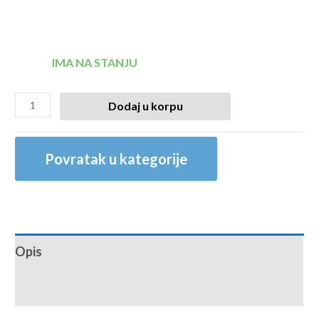
IMA NA STANJU
Dodaj u korpu
Povratak u kategorije
Opis
Recenzije (0)